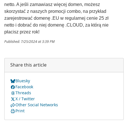
netto. A jeśli zamawiasz więcej domen, możesz
skorzystać z naszych promocji combo, na przykład
zarejestrować domenę .EU w regularnej cenie 25 zł
netto i dobrać do niej domenę .CLOUD, za którą nie
płacisz przez rok!
Published: 7/25/2024 at 3:39 PM
Share this article
Bluesky
Facebook
Threads
X / Twitter
Other Social Networks
Print