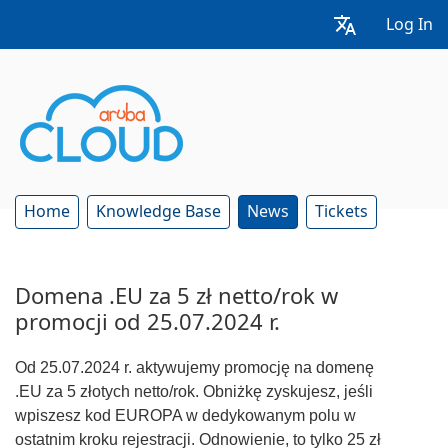
Log In
Home
Knowledge Base
News
Tickets
Domena .EU za 5 zł netto/rok w
promocji od 25.07.2024 r.
Od 25.07.2024 r. aktywujemy promocję na domenę
.EU za 5 złotych netto/rok. Obniżkę zyskujesz, jeśli
wpiszesz kod EUROPA w dedykowanym polu w
ostatnim kroku rejestracji. Odnowienie, to tylko 25 zł