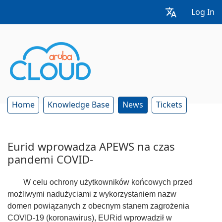
Log In
Home
Knowledge Base
News
Tickets
Eurid wprowadza APEWS na czas
pandemi COVID-
W celu ochrony użytkowników końcowych przed
możliwymi nadużyciami z wykorzystaniem nazw
domen powiązanych z obecnym stanem zagrożenia
COVID-19 (koronawirus), EURid wprowadził w