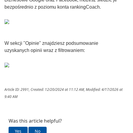
bezpośrednio z poziomu konta rankingCoach.
W sekcji "Opinie" znajdziesz podsumowanie
uzyskanych opinii wraz z filtrowaniem:
Article ID: 2991
,
Created: 12/20/2024 at 11:12 AM
,
Modified: 4/17/2026 at
9:40 AM
Was this article helpful?
Yes
No