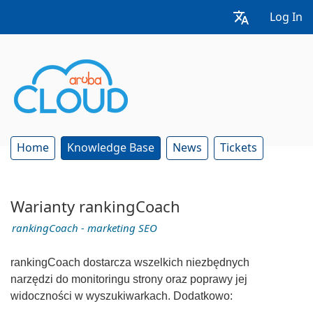
Log In
Home
Knowledge Base
News
Tickets
Warianty rankingCoach
rankingCoach - marketing SEO
rankingCoach dostarcza wszelkich niezbędnych
narzędzi do monitoringu strony oraz poprawy jej
widoczności w wyszukiwarkach. Dodatkowo: