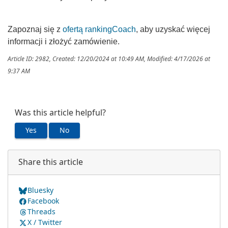
Zapoznaj się z
ofertą rankingCoach
, aby uzyskać więcej
informacji i złożyć zamówienie.
Article ID: 2982
,
Created: 12/20/2024 at 10:49 AM
,
Modified: 4/17/2026 at
9:37 AM
Was this article helpful?
Yes
No
Share this article
Bluesky
Facebook
Threads
X / Twitter