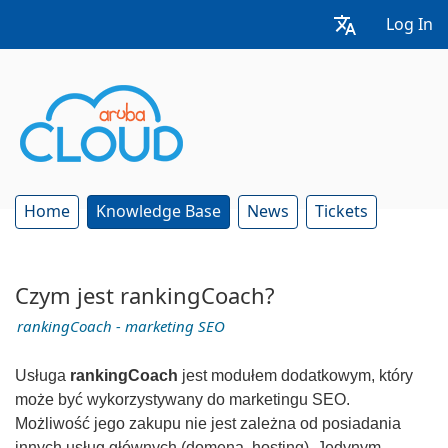
Log In
Home
Knowledge Base
News
Tickets
Czym jest rankingCoach?
rankingCoach - marketing SEO
Usługa
rankingCoach
jest modułem dodatkowym, który
może być wykorzystywany do marketingu SEO.
Możliwość jego zakupu nie jest zależna od posiadania
innych usług głównych (domena, hosting). Jedynym