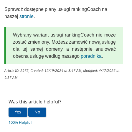
Sprawdź dostępne plany usługi rankingCoach na
naszej
stronie
.
Wybrany wariant usługi rankingCoach nie może
zostać zmieniony. Możesz zamówić nową usługę
dla tej samej domeny, a następnie anulować
obecną usługę według naszego
poradnika
.
Article ID: 2975
,
Created: 12/19/2024 at 8:47 AM
,
Modified: 4/17/2026 at
9:37 AM
Was this article helpful?
Yes
No
100% Helpful