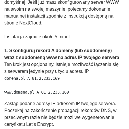
domyślnej. Jeśli już masz skonfigurowany serwer WWW
na swoim na swojej maszynie, polecamy dokonanie
manualnej instalacji zgodnie z instrukcją dostępną na
stronie NextCloud.
Instalacja zajmuje około 5 minut.
1. Skonfiguruj rekord A domeny (lub subdomeny)
wraz z subdomeną www na adres IP twojego serwera
Ten krok jest opcjonalny. Istnieje możliwość łączenia się
z serwerem jedynie przy użyciu adresu IP.
domena.pl A 81.2.233.169

www.domena.pl A 81.2.233.169
Zastąp podane adresy IP adresem IP twojego serwera.
Poczekaj na zakończenie propagacji rekordów DNS, w
przeciwnym razie nie będzie możliwe wygenerowanie
certyfikatu Let’s Encrypt.