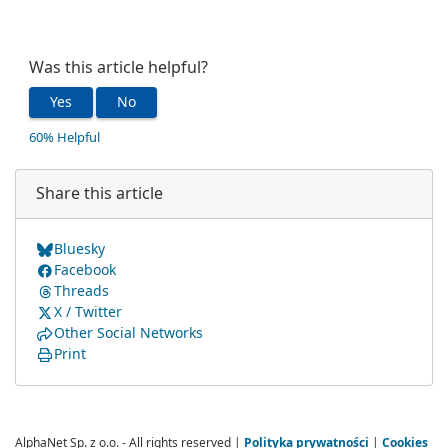
Was this article helpful?
Yes
No
60% Helpful
Share this article
Bluesky
Facebook
Threads
X / Twitter
Other Social Networks
Print
AlphaNet Sp. z o.o. - All rights reserved |
Polityka prywatności
|
Cookies