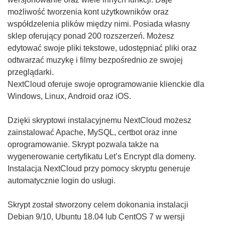
możliwość tworzenia kont użytkowników oraz
współdzelenia plików między nimi. Posiada własny
sklep oferujący ponad 200 rozszerzeń. Możesz
edytować swoje pliki tekstowe, udostępniać pliki oraz
odtwarzać muzykę i filmy bezpośrednio ze swojej
przeglądarki.
NextCloud oferuje swoje oprogramowanie klienckie dla
Windows, Linux, Android oraz iOS.
Dzięki skryptowi instalacyjnemu NextCloud możesz
zainstalować Apache, MySQL, certbot oraz inne
oprogramowanie. Skrypt pozwala także na
wygenerowanie certyfikatu Let’s Encrypt dla domeny.
Instalacja NextCloud przy pomocy skryptu generuje
automatycznie login do usługi.
Skrypt został stworzony celem dokonania instalacji
Debian 9/10, Ubuntu 18.04 lub CentOS 7 w wersji