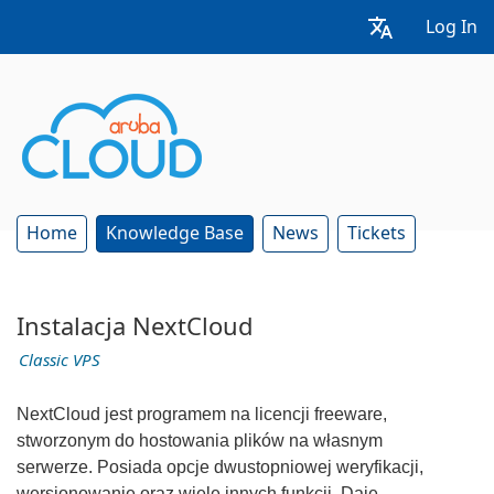
Log In
Home
Knowledge Base
News
Tickets
Instalacja NextCloud
Classic VPS
NextCloud jest programem na licencji freeware,
stworzonym do hostowania plików na własnym
serwerze. Posiada opcje dwustopniowej weryfikacji,
wersjonowanie oraz wiele innych funkcji. Daje