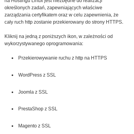
na Hostingu Linux jest niezbędne do realizacji
określonych zadań, zapewniających właściwe
zarządzania certyfikatem oraz w celu zapewnienia, że
cały ruch http zostanie przekierowany do strony HTTPS.
Kliknij na jedną z poniższych ikon, w zależności od
wykorzystywanego oprogramowania:
Przekierowywanie ruchu z http na HTTPS
WordPress z SSL
Joomla z SSL
PrestaShop z SSL
Magento z SSL