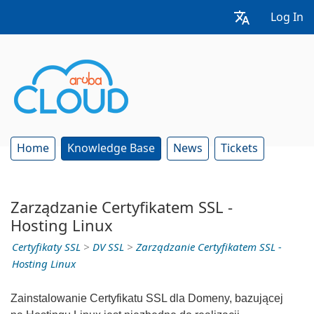
Log In
Home
Knowledge Base
News
Tickets
Zarządzanie Certyfikatem SSL -
Hosting Linux
Certyfikaty SSL
>
DV SSL
>
Zarządzanie Certyfikatem SSL -
Hosting Linux
Zainstalowanie Certyfikatu SSL dla Domeny, bazującej