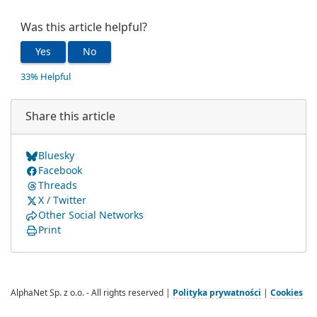
Was this article helpful?
Yes
No
33% Helpful
Share this article
Bluesky
Facebook
Threads
X / Twitter
Other Social Networks
Print
AlphaNet Sp. z o.o. - All rights reserved |
Polityka prywatności
|
Cookies