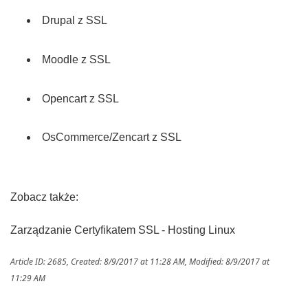
Drupal z SSL
Moodle z SSL
Opencart z SSL
OsCommerce/Zencart z SSL
Zobacz także:
Zarządzanie Certyfikatem SSL - Hosting Linux
Article ID: 2685
,
Created: 8/9/2017 at 11:28 AM
,
Modified: 8/9/2017 at
11:29 AM